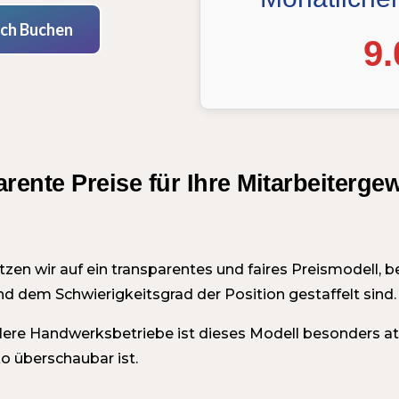
äch Buchen
9.
rente Preise für Ihre Mitarbeiterg
zen wir auf ein transparentes und faires Preismodell,
 dem Schwierigkeitsgrad der Position gestaffelt sind.
tlere Handwerksbetriebe ist dieses Modell besonders att
ko überschaubar ist.