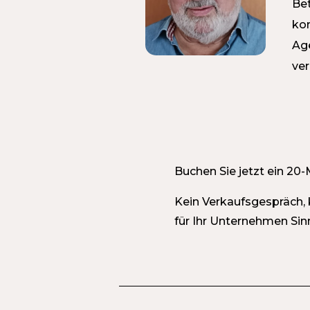
Bet
ko
Ag
ver
Buchen Sie jetzt ein 20-
Kein Verkaufsgespräch, 
für Ihr Unternehmen Sin