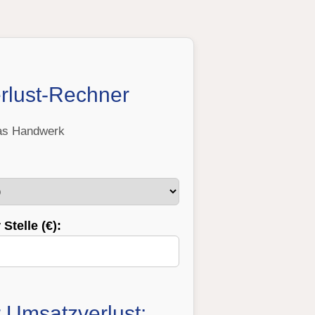
rlust-Rechner
das Handwerk
Stelle (€):
 Umsatzverlust: