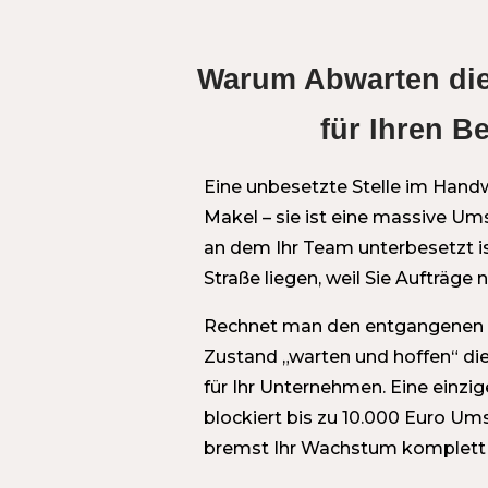
Warum Abwarten die
für Ihren Be
Eine unbesetzte Stelle im Handw
Makel – sie ist eine massive U
an dem Ihr Team unterbesetzt is
Straße liegen, weil Sie Aufträg
Rechnet man den entgangenen G
Zustand „warten und hoffen“ di
für Ihr Unternehmen. Eine einzig
blockiert bis zu 10.000 Euro U
bremst Ihr Wachstum komplett 