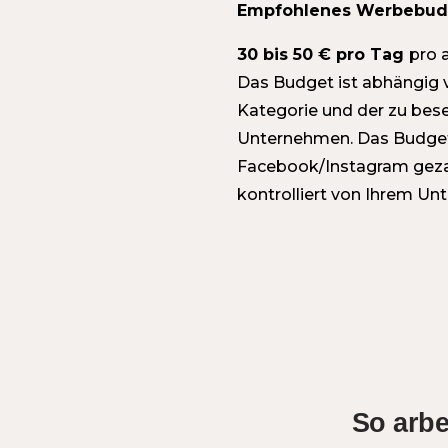
Empfohlenes Werbebud
30 bis 50 € pro Tag
pro 
Das Budget ist abhängig v
Kategorie und der zu bese
Unternehmen.
Das Budget
Facebook/Instagram gezah
kontrolliert von Ihrem U
So arb