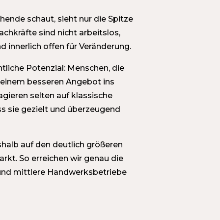
hende schaut, sieht nur die Spitze
achkräfte sind nicht arbeitslos,
d innerlich offen für Veränderung.
ntliche Potenzial: Menschen, die
i einem besseren Angebot ins
ieren selten auf klassische
s sie gezielt und überzeugend
halb auf den deutlich größeren
kt. So erreichen wir genau die
e und mittlere Handwerksbetriebe