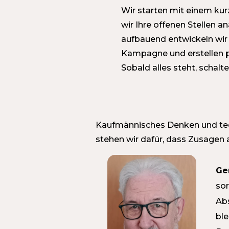
Wir starten mit einem kur
wir Ihre offenen Stellen an
aufbauend entwickeln wir I
Kampagne und erstellen 
Sobald alles steht, schalt
Kaufmännisches Denken und tech
stehen wir dafür, dass Zusagen 
Ge
sor
Abs
ble