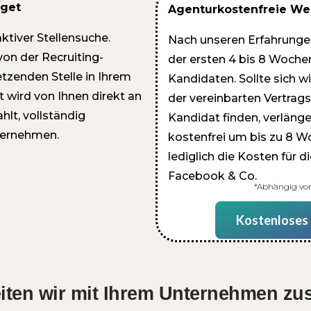
get
Agenturkostenfreie We
aktiver Stellensuche.
Nach unseren Erfahrungen
on der Recruiting-
der ersten 4 bis 8 Woche
tzenden Stelle in Ihrem
Kandidaten. Sollte sich 
 wird von Ihnen direkt an
der vereinbarten Vertrags
lt, vollständig
Kandidat finden, verlänge
nternehmen.
kostenfrei um bis zu 8 Wo
lediglich die Kosten für d
Facebook & Co.
*Abhängig von
Kostenloses
eiten wir mit Ihrem Unternehmen z