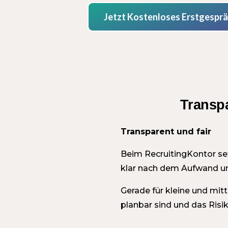
Jetzt Kostenloses Erstgespr
Transpa
Transparent und fair
Beim RecruitingKontor set
klar nach dem Aufwand und
Gerade für kleine und mit
planbar sind und das Risi