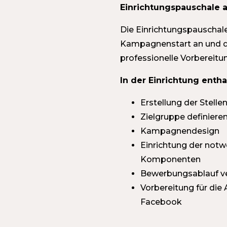
Einrichtungspauschale 
Die Einrichtungspauschale 
Kampagnenstart an und de
professionelle Vorbereitun
In der Einrichtung entha
Erstellung der Stell
Zielgruppe definiere
Kampagnendesign
Einrichtung der not
Komponenten
Bewerbungsablauf v
Vorbereitung für die
Facebook