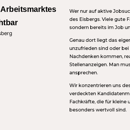
 Arbeitsmarktes
Wer nur auf aktive Jobsuc
des Eisbergs. Viele gute F
htbar
sondern bereits im Job un
Genau dort liegt das eige
unzufrieden sind oder be
Nachdenken kommen, reag
Stellenanzeigen. Man mus
ansprechen.
Wir konzentrieren uns des
verdeckten Kandidatenmar
Fachkräfte, die für klein
besonders wertvoll sind.