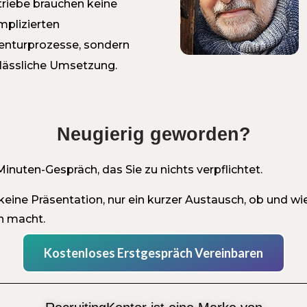
riebe brauchen keine
mplizierten
enturprozesse, sondern
lässliche Umsetzung.
Neugierig geworden?
Minuten-Gespräch, das Sie zu nichts verpflichtet.
keine Präsentation, nur ein kurzer Austausch, ob und wi
n macht.
Kostenloses Erstgespräch Vereinbaren