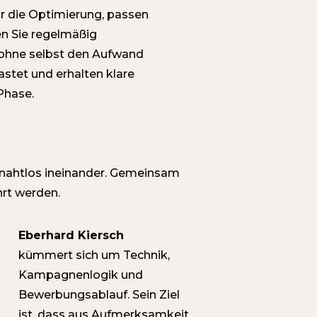
r die Optimierung, passen
en Sie regelmäßig
ohne selbst den Aufwand
lastet und erhalten klare
Phase.
 nahtlos ineinander. Gemeinsam
hrt werden.
Eberhard Kiersch
kümmert sich um Technik,
Kampagnenlogik und
Bewerbungsablauf. Sein Ziel
ist, dass aus Aufmerksamkeit