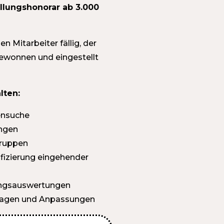
lungshonorar ab 3.000
n Mitarbeiter fällig, der
wonnen und eingestellt
lten:
ensuche
ngen
gruppen
fizierung eingehender
ungsauswertungen
Fragen und Anpassungen