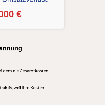
000 €
ewinnung
 bei dem die Gesamtkosten
raktiv, weil Ihre Kosten