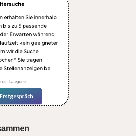
itersuche
 erhalten Sie innerhalb
n bis zu 5 passende
wider Erwarten während
laufzeit kein geeigneter
rn wir die Suche
chen*. Sie tragen
ie Stellenanzeigen bei
 der Kategorie
 Erstgespräch
usammen