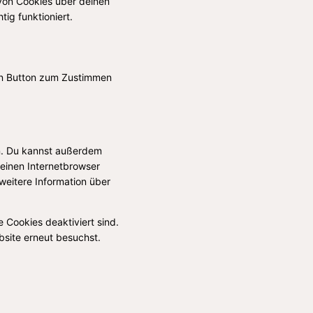
von Cookies über deinen
ig funktioniert.
den Button zum Zustimmen
n. Du kannst außerdem
 deinen Internetbrowser
 weitere Information über
e Cookies deaktiviert sind.
bsite erneut besuchst.