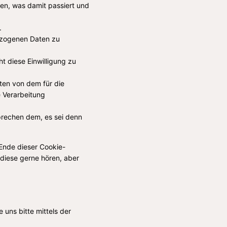
en, was damit passiert und
.
ezogenen Daten zu
t diese Einwilligung zu
ten von dem für die
e Verarbeitung
prechen dem, es sei denn
 Ende dieser Cookie-
diese gerne hören, aber
uns bitte mittels der