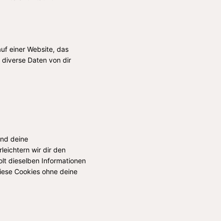
uf einer Website, das
diverse Daten von dir
und deine
leichtern wir dir den
lt dieselben Informationen
diese Cookies ohne deine