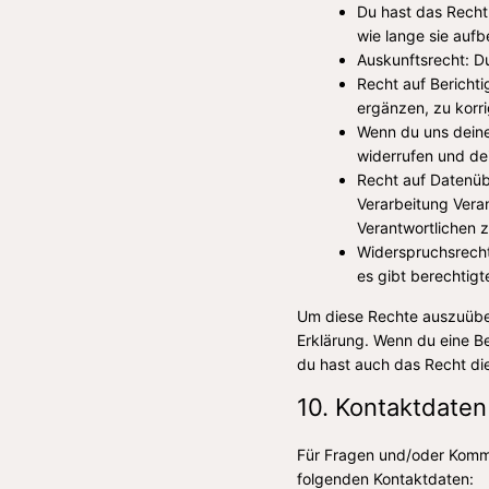
Du hast das Recht
wie lange sie auf
Auskunftsrecht: D
Recht auf Bericht
ergänzen, zu korr
Wenn du uns deine 
widerrufen und de
Recht auf Datenüb
Verarbeitung Veran
Verantwortlichen z
Widerspruchsrecht
es gibt berechtigt
Um diese Rechte auszuüben
Erklärung. Wenn du eine B
du hast auch das Recht di
10. Kontaktdaten
Für Fragen und/oder Kommen
folgenden Kontaktdaten: