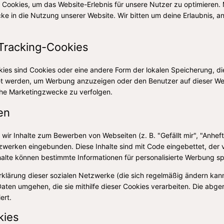
Cookies, um das Website-Erlebnis für unsere Nutzer zu optimieren. 
icke in die Nutzung unserer Website. Wir bitten um deine Erlaubnis, a
 Tracking-Cookies
ies sind Cookies oder eine andere Form der lokalen Speicherung, die
et werden, um Werbung anzuzeigen oder den Benutzer auf dieser We
che Marketingzwecke zu verfolgen.
en
wir Inhalte zum Bewerben von Webseiten (z. B. "Gefällt mir", "Anheft
tzwerken eingebunden. Diese Inhalte sind mit Code eingebettet, der 
nhalte können bestimmte Informationen für personalisierte Werbung s
erklärung dieser sozialen Netzwerke (die sich regelmäßig ändern kann
Daten umgehen, die sie mithilfe dieser Cookies verarbeiten. Die abg
ert.
kies