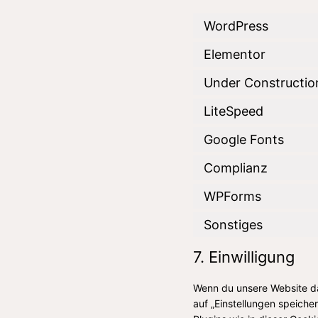
WordPress
Elementor
Under Constructio
LiteSpeed
Google Fonts
Complianz
WPForms
Sonstiges
7. Einwilligung
Wenn du unsere Website das
auf „Einstellungen speicher