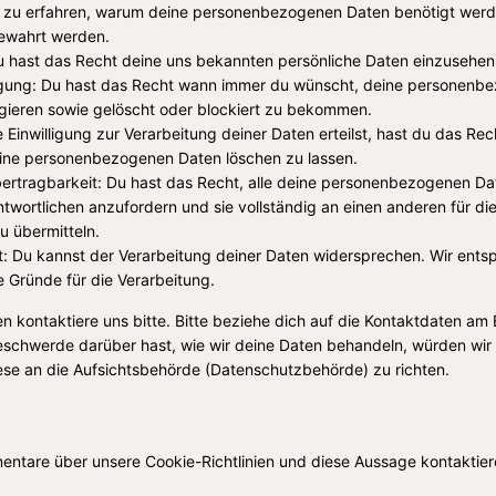
 zu erfahren, warum deine personenbezogenen Daten benötigt werd
bewahrt werden.
u hast das Recht deine uns bekannten persönliche Daten einzusehen
igung: Du hast das Recht wann immer du wünscht, deine personenb
igieren sowie gelöscht oder blockiert zu bekommen.
Einwilligung zur Verarbeitung deiner Daten erteilst, hast du das Rech
ine personenbezogenen Daten löschen zu lassen.
ertragbarkeit: Du hast das Recht, alle deine personenbezogenen Da
twortlichen anzufordern und sie vollständig an einen anderen für di
u übermitteln.
: Du kannst der Verarbeitung deiner Daten widersprechen. Wir ents
e Gründe für die Verarbeitung.
 kontaktiere uns bitte. Bitte beziehe dich auf die Kontaktdaten am
eschwerde darüber hast, wie wir deine Daten behandeln, würden wir 
ese an die Aufsichtsbehörde (Datenschutzbehörde) zu richten.
tare über unsere Cookie-Richtlinien und diese Aussage kontaktiere 