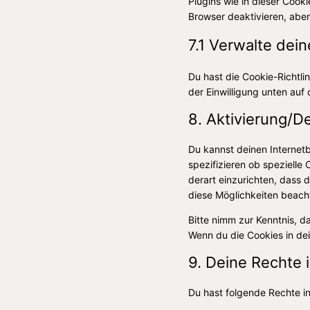
Plugins wie in dieser Coo
Browser deaktivieren, aber
7.1 Verwalte dein
Du hast die Cookie-Richtl
der Einwilligung unten auf
8. Aktivierung/D
Du kannst deinen Interne
spezifizieren ob spezielle 
derart einzurichten, dass d
diese Möglichkeiten beacht
Bitte nimm zur Kenntnis, da
Wenn du die Cookies in de
9. Deine Rechte
Du hast folgende Rechte 