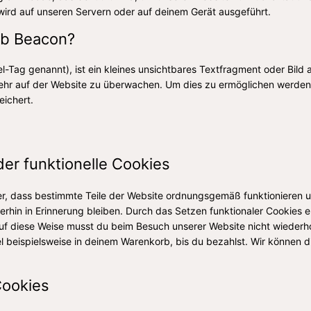
wird auf unseren Servern oder auf deinem Gerät ausgeführt.
eb Beacon?
-Tag genannt), ist ein kleines unsichtbares Textfragment oder Bild a
ehr auf der Website zu überwachen. Um dies zu ermöglichen werden 
ichert.
der funktionelle Cookies
her, dass bestimmte Teile der Website ordnungsgemäß funktionieren 
erhin in Erinnerung bleiben. Durch das Setzen funktionaler Cookies er
uf diese Weise musst du beim Besuch unserer Website nicht wiederho
el beispielsweise in deinem Warenkorb, bis du bezahlst. Wir können 
Cookies