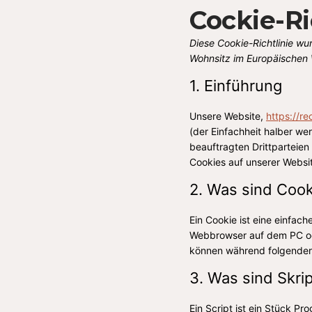
Cockie-Ri
Diese Cookie-Richtlinie wu
Wohnsitz im Europäischen 
1. Einführung
Unsere Website,
https://re
(der Einfachheit halber w
beauftragten Drittparteie
Cookies auf unserer Websi
2. Was sind Cook
Ein Cookie ist eine einfac
Webbrowser auf dem PC ode
können während folgender 
3. Was sind Skri
Ein Script ist ein Stück P