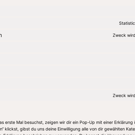
Statist
n
Zweck wird
Zweck wird
 erste Mal besuchst, zeigen wir dir ein Pop-Up mit einer Erklärung
n“ klickst, gibst du uns deine Einwilligung alle von dir gewählten Ka