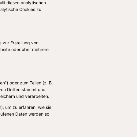
Mit diesen analytischen
nalytische Cookies zu
 zur Erstellung von
bsite oder über mehrere
en") oder zum Teilen (z. B.
von Dritten stammt und
peichern und verarbeiten.
), um zu erfahren, wie sie
erufenen Daten werden so