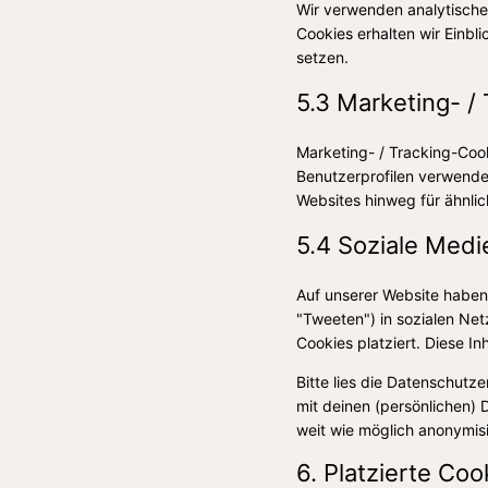
Wir verwenden analytische 
Cookies erhalten wir Einbl
setzen.
5.3 Marketing- /
Marketing- / Tracking-Cook
Benutzerprofilen verwend
Websites hinweg für ähnli
5.4 Soziale Medi
Auf unserer Website haben 
"Tweeten") in sozialen Ne
Cookies platziert. Diese I
Bitte lies die Datenschutz
mit deinen (persönlichen) 
weit wie möglich anonymisi
6. Platzierte Coo