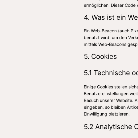
ermöglichen. Dieser Code 
4. Was ist ein W
Ein Web-Beacon (auch Pixel
benutzt wird, um den Verk
mittels Web-Beacons gespe
5. Cookies
5.1 Technische o
Einige Cookies stellen sic
Benutzereinstellungen weit
Besuch unserer Website. A
eingeben, so bleiben Artik
Einwilligung platzieren.
5.2 Analytische 