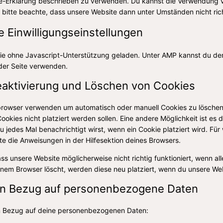
kie-Erklärung beschrieben zu verwenden. Du kannst die Verwendung 
 bitte beachte, dass unsere Website dann unter Umständen nicht richt
e Einwilligungseinstellungen
inie ohne Javascript-Unterstützung geladen. Unter AMP kannst du 
 der Seite verwenden.
eaktivierung und Löschen von Cookies
tbrowser verwenden um automatisch oder manuell Cookies zu lösche
Cookies nicht platziert werden sollen. Eine andere Möglichkeit ist es
u jedes Mal benachrichtigt wirst, wenn ein Cookie platziert wird. Für
e die Anweisungen in der Hilfesektion deines Browsers.
ss unsere Website möglicherweise nicht richtig funktioniert, wenn all
inem Browser löscht, werden diese neu platziert, wenn du unsere We
 in Bezug auf personenbezogene Daten
in Bezug auf deine personenbezogenen Daten: