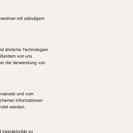
Einwohner mit ständigem
nd ähnliche Technologien
außerdem von uns
über die Verwendung von
 versendet und vom
cherten Informationen
endet werden.
Interaktivität zu